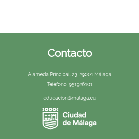
Contacto
Alameda Principal, 23. 29001 Málaga
Teléfono: 951926101
educacion@malaga.eu