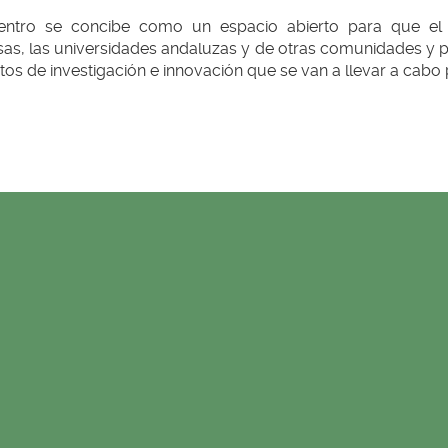
entro se concibe como un espacio abierto para que el 
s, las universidades andaluzas y de otras comunidades y pa
os de investigación e innovación que se van a llevar a cabo