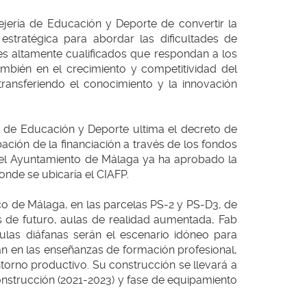
ejería de Educación y Deporte de convertir la
estratégica para abordar las dificultades de
es altamente cualificados que respondan a los
mbién en el crecimiento y competitividad del
transferiendo el conocimiento y la innovación
a de Educación y Deporte ultima el decreto de
ación de la financiación a través de los fondos
el Ayuntamiento de Málaga ya ha aprobado la
onde se ubicaría el CIAFP.
co de Málaga, en las parcelas PS-2 y PS-D3, de
s de futuro, aulas de realidad aumentada, Fab
aulas diáfanas serán el escenario idóneo para
 en las enseñanzas de formación profesional,
torno productivo. Su construcción se llevará a
construcción (2021-2023) y fase de equipamiento