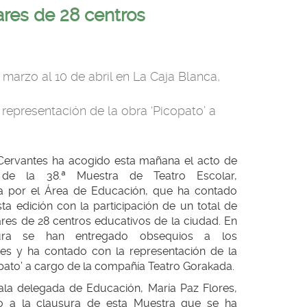
ares de 28 centros
marzo al 10 de abril en La Caja Blanca,
representación de la obra ‘Picopato’ a
 Cervantes ha acogido esta mañana el acto de
 de la 38.ª Muestra de Teatro Escolar,
a por el Área de Educación, que ha contado
ta edición con la participación de un total de
res de 28 centros educativos de la ciudad. En
ura se han entregado obsequios a los
ntes y ha contado con la representación de la
pato’ a cargo de la compañía Teatro Gorakada.
ala delegada de Educación, María Paz Flores,
do a la clausura de esta Muestra que se ha