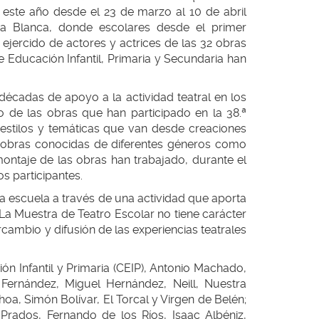
 este año desde el 23 de marzo al 10 de abril
a Blanca, donde escolares desde el primer
ejercido de actores y actrices de las 32 obras
Educación Infantil, Primaria y Secundaria han
décadas de apoyo a la actividad teatral en los
o de las obras que han participado en la 38.ª
estilos y temáticas que van desde creaciones
e obras conocidas de diferentes géneros como
ontaje de las obras han trabajado, durante el
s participantes.
 la escuela a través de una actividad que aporta
 La Muestra de Teatro Escolar no tiene carácter
cambio y difusión de las experiencias teatrales
n Infantil y Primaria (CEIP), Antonio Machado,
ernández, Miguel Hernández, Neill, Nuestra
oa, Simón Bolívar, El Torcal y Virgen de Belén;
 Prados, Fernando de los Ríos, Isaac Albéniz,