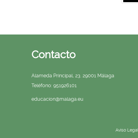
Contacto
Alameda Principal, 23. 29001 Málaga
Teléfono: 951926101
educacion@malaga.eu
Aviso Lega