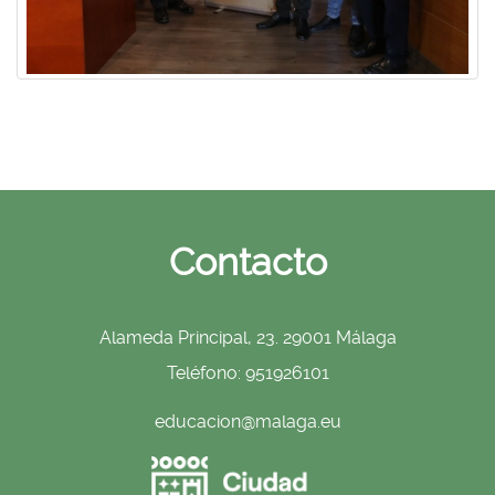
Contacto
Alameda Principal, 23. 29001 Málaga
Teléfono: 951926101
educacion@malaga.eu