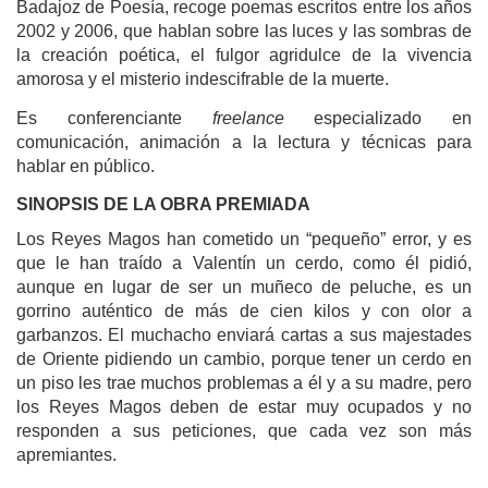
Badajoz de Poesía, recoge poemas escritos entre los años
2002 y 2006, que hablan sobre las luces y las sombras de
la creación poética, el fulgor agridulce de la vivencia
amorosa y el misterio indescifrable de la muerte.
Es conferenciante
freelance
especializado en
comunicación, animación a la lectura y técnicas para
hablar en público.
SINOPSIS DE LA OBRA PREMIADA
Los Reyes Magos han cometido un “pequeño” error, y es
que le han traído a Valentín un cerdo, como él pidió,
aunque en lugar de ser un muñeco de peluche, es un
gorrino auténtico de más de cien kilos y con olor a
garbanzos. El muchacho enviará cartas a sus majestades
de Oriente pidiendo un cambio, porque tener un cerdo en
un piso les trae muchos problemas a él y a su madre, pero
los Reyes Magos deben de estar muy ocupados y no
responden a sus peticiones, que cada vez son más
apremiantes.