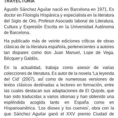
TRAYECTORIA
Agustín Sánchez Aguilar nació en Barcelona en 1971. Es
doctor en Filología Hispánica y especialista en la literatura
del Siglo de Oro.
Profesor Asociado laboral de Literatura,
Cultura y Expresión Escrita en la Universidad Autónoma
de Barcelona.
Ha publicado más de veinte ediciones críticas de obras
clásicas de la literatura española, pertenecientes a autores
tan dispares como don Juan Manuel, Lope de Vega,
Bécquer y Galdós.
En la actualidad, trabaja como asesor de varias
colecciones de literatura. Es autor de la novela ‘La leyenda
del Cid’ (2007), así como de numerosas versiones de
textos clásicos destinadas a lectores en formación, entre
las cuales destacan sus adaptaciones de El Quijote, que
han sido traducidas a varios idiomas y han obtenido una
espléndida acogida tanto en España como en
Hispanoamérica. ‘Los dioses y los cuervos’, obra con la
que Sánchez Aguilar ganó el XXV premio Ciudad de