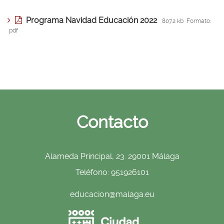
Programa Navidad Educación 2022
807.2 kb
Formato:
pdf
Contacto
Alameda Principal, 23. 29001 Málaga
Teléfono: 951926101
educacion@malaga.eu