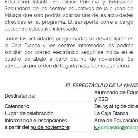
Educación Infantil, Educación Primaria y Educación
Secundaria de los centros educativos de la ciudad de
Málaga que solo podrán solicitar una de las actividades
ofrecidas en el programa. El transporte corre a cargo
del centro educativo interesado.
Todas las actividades programadas se desarrollarán en
la Caja Blanca y los centros interesados las podrán
solicitar por correo electrónico según se indica en el
cuadro de abajo a partir del 30 de noviembre. Se
atenderán por orden de llegada hasta completar aforo.
EL ESPECTÁCULO DE LA
NAVI
Alumnado de Educac
Destinatarios:
y ESO
Calendario:
Del 15 al 19 de dic
Lugar de celebración:
La Caja Blanca
Información e inscripciones
Área de Educación. 
a partir del
30 de noviembre
:
cnpastor@mala