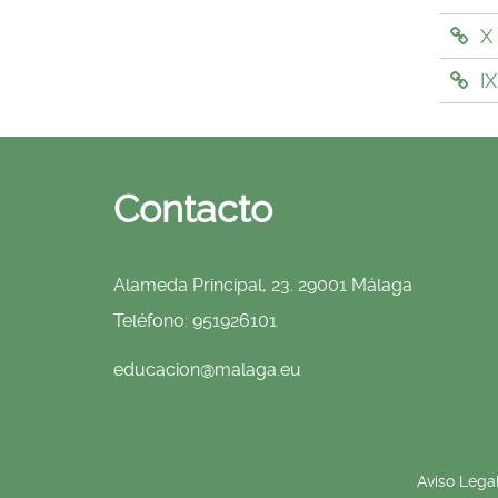
X
IX
Contacto
Alameda Principal, 23. 29001 Málaga
Teléfono: 951926101
educacion@malaga.eu
Aviso Lega