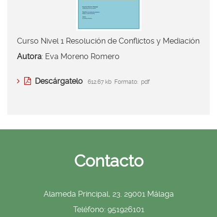
Curso Nivel 1 Resolución de Conflictos y Mediación
Autora
: Eva Moreno Romero
Descárgatelo
612.67 kb
Formato:
pdf
Contacto
Alameda Principal, 23. 29001 Málaga
Teléfono: 951926101