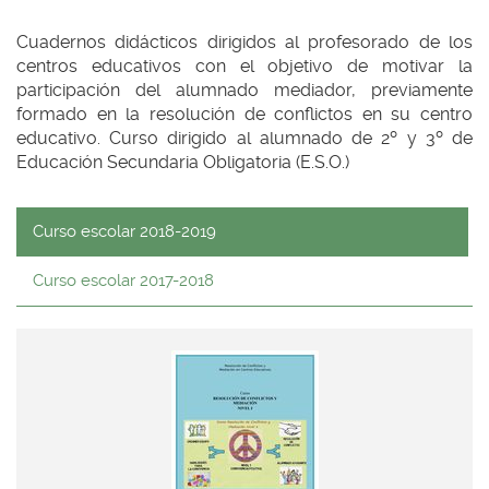
idioma
Cuadernos didácticos dirigidos al profesorado de los
centros educativos con el objetivo de motivar la
participación del alumnado mediador, previamente
formado en la resolución de conflictos en su centro
educativo. Curso dirigido al alumnado de 2º y 3º de
Educación Secundaria Obligatoria (E.S.O.)
Curso escolar 2018-2019
Curso escolar 2017-2018